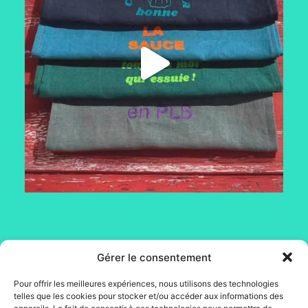
Gérer le consentement
Mentions légales
Conditions générales de vente
Pour offrir les meilleures expériences, nous utilisons des technologies
Conditions générales
telles que les cookies pour stocker et/ou accéder aux informations des