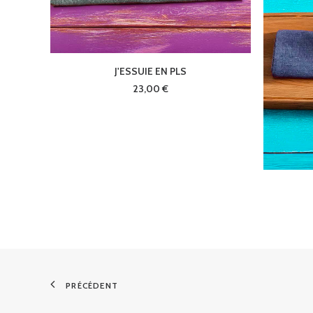
AJOUTER AU PANIER
J'ESSUIE EN PLS
23,00
€
PRÉCÉDENT