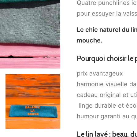
Quatre punchlines i
pour essuyer la vaiss
Le chic naturel du li
mouche.
Pourquoi choisir le
prix avantageux
harmonie visuelle da
cadeau original et ut
linge durable et éco
humour garanti au q
Le lin lavé : beau, d