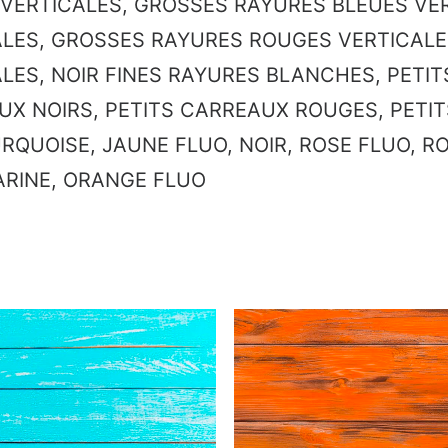
 VERTICALES, GROSSES RAYURES BLEUES VE
ALES, GROSSES RAYURES ROUGES VERTICALE
LES, NOIR FINES RAYURES BLANCHES, PETIT
UX NOIRS, PETITS CARREAUX ROUGES, PETI
RQUOISE, JAUNE FLUO, NOIR, ROSE FLUO, RO
ARINE, ORANGE FLUO