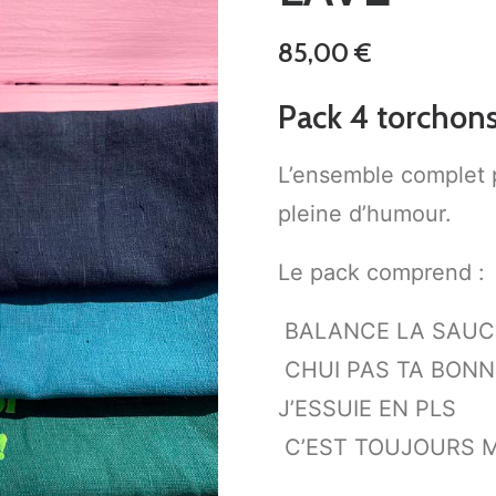
85,00
€
Pack 4 torchons
L’ensemble complet 
pleine d’humour.
Le pack comprend :
BALANCE LA SAUC
CHUI PAS TA BONN
J’ESSUIE EN PLS
C’EST TOUJOURS M