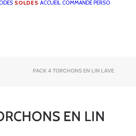
RODES
SOLDES
ACCUEIL
COMMANDE PERSO
PACK 4 TORCHONS EN LIN LAVE
TORCHONS EN LIN