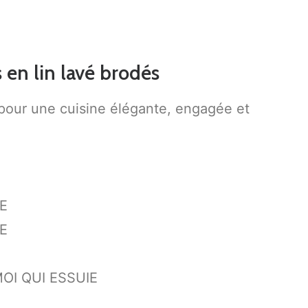
 en lin lavé brodés
pour une cuisine élégante, engagée et
E
E
OI QUI ESSUIE