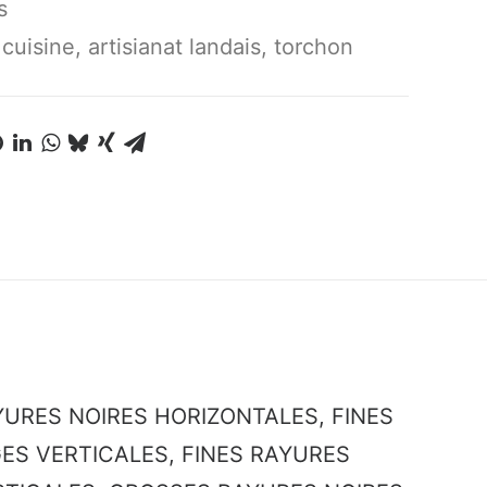
s
 cuisine
,
artisianat landais
,
torchon
URES NOIRES HORIZONTALES, FINES
ES VERTICALES, FINES RAYURES