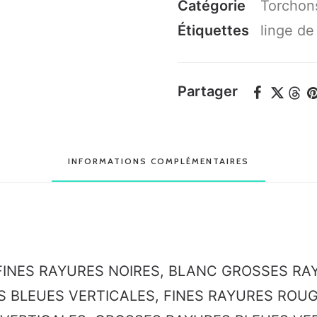
Catégorie
Torchon
TORCHONS
Étiquettes
linge de
EN
LIN
Partager
LAVE
INFORMATIONS COMPLÉMENTAIRES
INES RAYURES NOIRES, BLANC GROSSES RAY
 BLEUES VERTICALES, FINES RAYURES ROUG