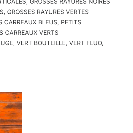
RTICALES, GROSSES RAYURES NOIRES
S, GROSSES RAYURES VERTES
S CARREAUX BLEUS, PETITS
TS CARREAUX VERTS
UGE, VERT BOUTEILLE, VERT FLUO,