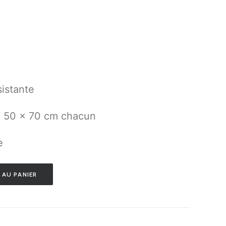
istante
n 50 x 70 cm chacun
e
 AU PANIER