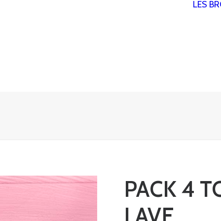
LES B
PACK 4 
LAVE