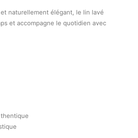
et naturellement élégant, le lin lavé
emps et accompagne le quotidien avec
thentique
stique