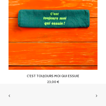
AJOUTER AU PANIER
C'EST TOUJOURS MOI QUI ESSUIE
23,00
€