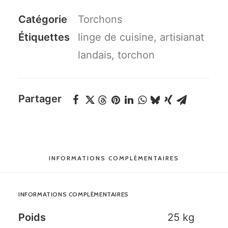
EN
Catégorie
Torchons
PLS
Étiquettes
linge de cuisine
,
artisianat
landais
,
torchon
Partager
INFORMATIONS COMPLÉMENTAIRES
INFORMATIONS COMPLÉMENTAIRES
Poids
25 kg