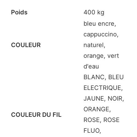
Poids
400 kg
bleu encre,
cappuccino,
COULEUR
naturel,
orange, vert
d'eau
BLANC, BLEU
ELECTRIQUE,
JAUNE, NOIR,
ORANGE,
COULEUR DU FIL
ROSE, ROSE
FLUO,