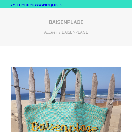
POLITIQUE DE COOKIES (UE)
BAISENPLAGE
Accueil
BAISENPLAGE