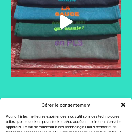
Gérer le consentement
Mentions légales
Conditions générales de vente
Pour offrir les meilleures expériences, nous utilisons des technologies
Conditions générales
telles que les cookies pour stocker et/ou accéder aux informations des
appareils. Le fait de consentir à ces technologies nous permettra de
d’utilisation